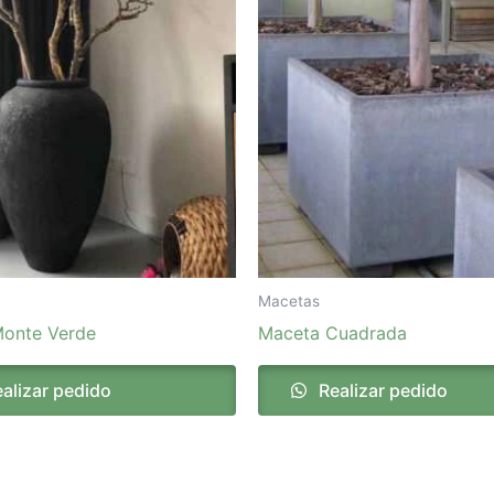
Macetas
onte Verde
Maceta Cuadrada
alizar pedido
Realizar pedido