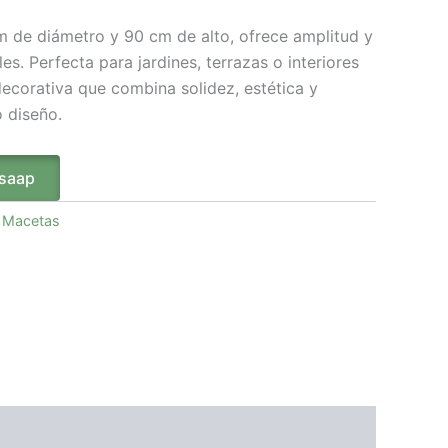
 de diámetro y 90 cm de alto, ofrece amplitud y
es. Perfecta para jardines, terrazas o interiores
decorativa que combina solidez, estética y
o diseño.
tsaap
:
Macetas