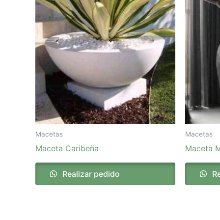
Macetas
Macetas
Maceta Caribeña
Maceta M
Realizar pedido
Re