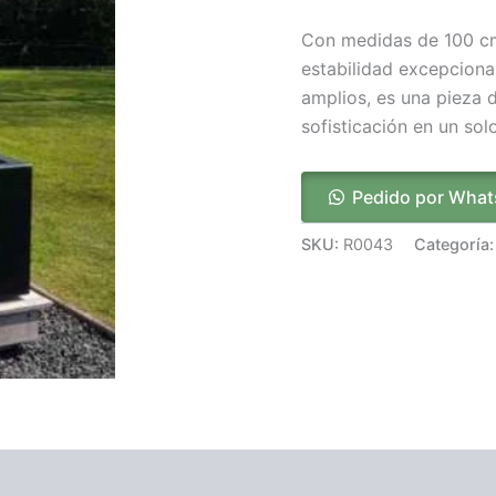
Con medidas de 100 cm
estabilidad excepcional
amplios, es una pieza 
sofisticación en un sol
Pedido por Wha
SKU:
R0043
Categoría