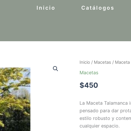
Inicio
Catálogos
Inicio
/
Macetas
/ Maceta
Macetas
$
450
La Maceta Talamanca i
pensado para dar prota
estilo robusto y cont
cualquier espacio.