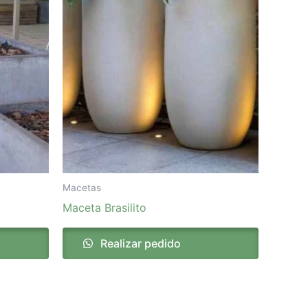
Macetas
Maceta Brasilito
Realizar pedido