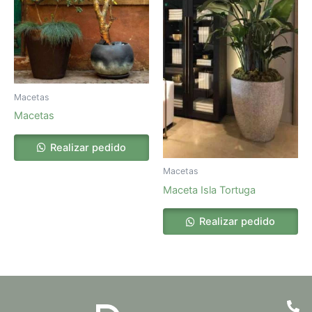
Macetas
Macetas
Realizar pedido
Macetas
Maceta Isla Tortuga
Realizar pedido