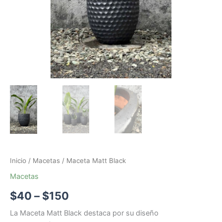
Inicio
/
Macetas
/ Maceta Matt Black
Macetas
$
40
–
$
150
La Maceta Matt Black destaca por su diseño