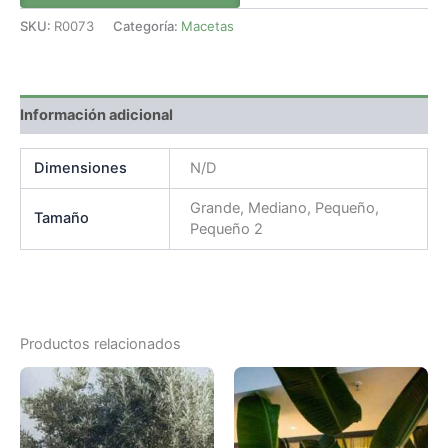
SKU:
R0073
Categoría:
Macetas
Información adicional
Dimensiones
N/D
Grande, Mediano, Pequeño,
Tamaño
Pequeño 2
Productos relacionados