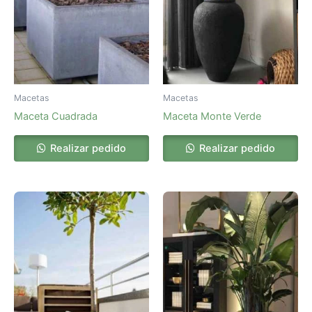
Macetas
Macetas
Maceta Cuadrada
Maceta Monte Verde
Realizar pedido
Realizar pedido