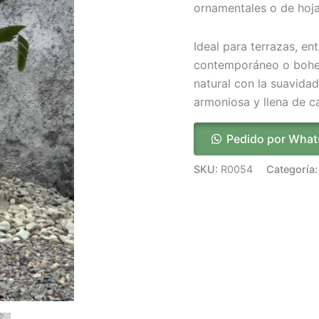
ornamentales o de hoja
Ideal para terrazas, en
contemporáneo o bohem
natural con la suavidad
armoniosa y llena de ca
Pedido por Wha
SKU:
R0054
Categoría