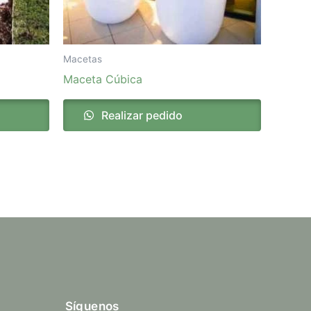
Macetas
Maceta Cúbica
Realizar pedido
Síguenos