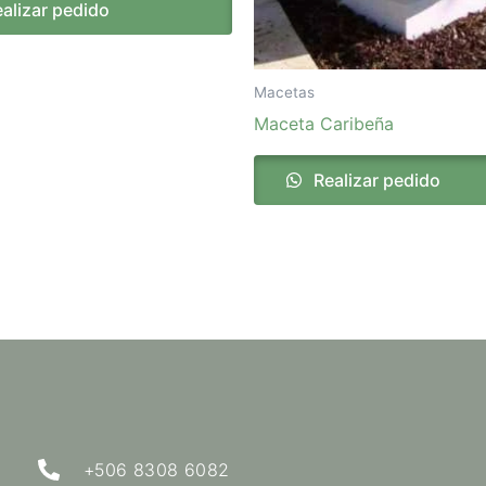
alizar pedido
Macetas
Maceta Caribeña
Realizar pedido
+506 8308 6082