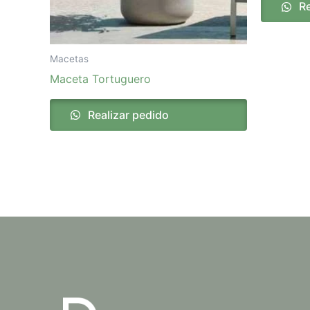
Re
Macetas
Maceta Tortuguero
Realizar pedido