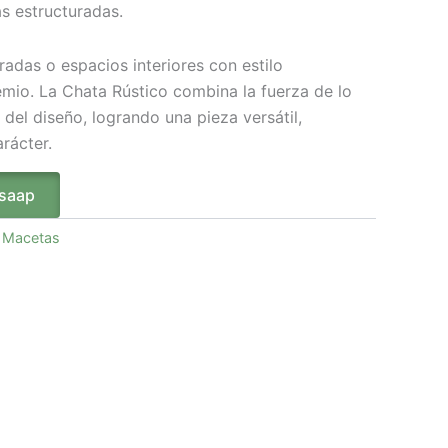
s estructuradas.
tradas o espacios interiores con estilo
io. La Chata Rústico combina la fuerza de lo
 del diseño, logrando una pieza versátil,
rácter.
tsaap
:
Macetas