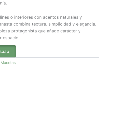
nía.
rdines o interiores con acentos naturales y
asta combina textura, simplicidad y elegancia,
pieza protagonista que añade carácter y
r espacio.
tsaap
:
Macetas