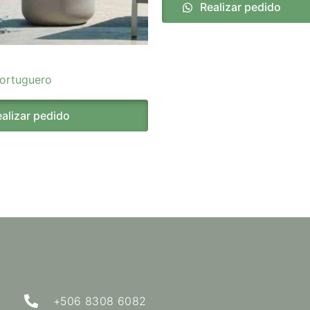
Realizar pedido
ortuguero
alizar pedido
+506 8308 6082