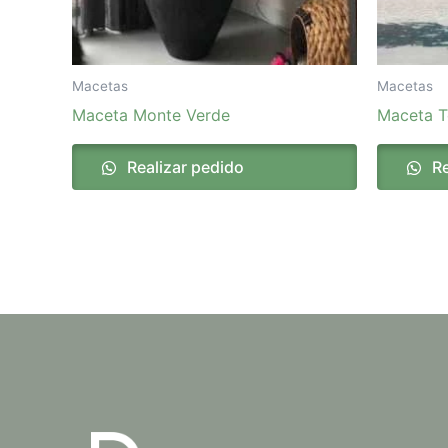
Macetas
Macetas
Maceta Monte Verde
Maceta T
Realizar pedido
Re