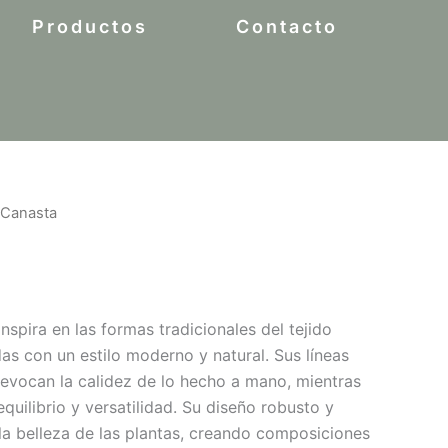
Productos
Contacto
 Canasta
spira en las formas tradicionales del tejido
das con un estilo moderno y natural. Sus líneas
e evocan la calidez de lo hecho a mano, mientras
quilibrio y versatilidad. Su diseño robusto y
la belleza de las plantas, creando composiciones