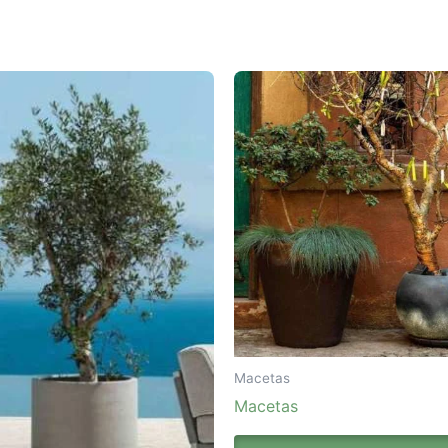
Macetas
Macetas