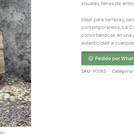
visuales llenas de armo
Ideal para terrazas, ja
contemporáneos. La Can
convirtiéndose en una 
autenticidad a cualquie
Pedido por Wha
SKU:
R0065
Categoría