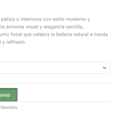
 patios o interiores con estilo moderno y
a armonía visual y elegancia sencilla,
nto focal que celebra la belleza natural a través
 y refinado.
tsaap
:
Macetas