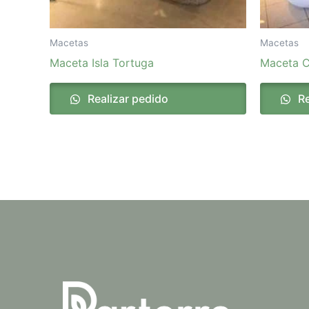
Macetas
Macetas
Maceta Isla Tortuga
Maceta C
Realizar pedido
Re