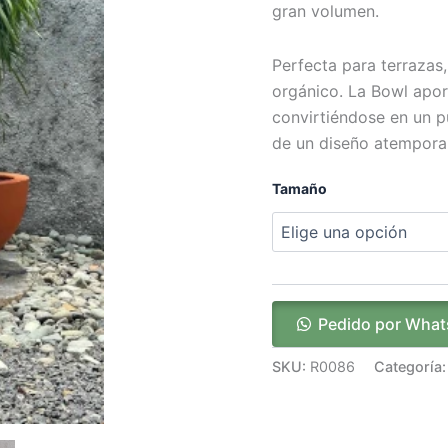
gran volumen.
Perfecta para terrazas,
orgánico. La Bowl aport
convirtiéndose en un pu
de un diseño atemporal
Tamaño
Pedido por Wha
SKU:
R0086
Categoría