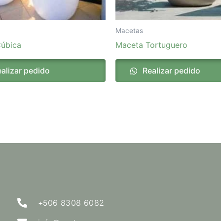
Macetas
úbica
Maceta Tortuguero
alizar pedido
Realizar pedido
+506 8308 6082