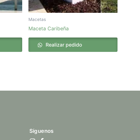
Macetas
Maceta Caribeña
Realizar pedido
Síguenos