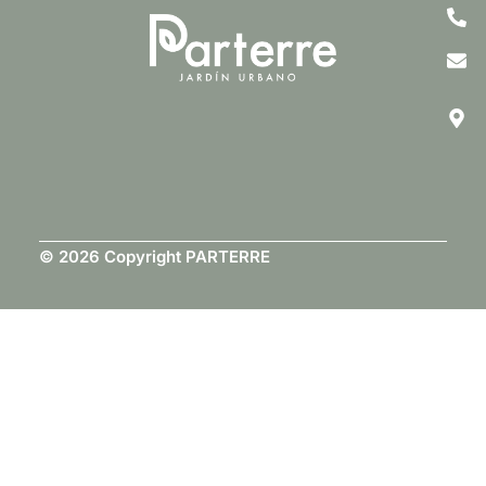
© 2026 Copyright PARTERRE