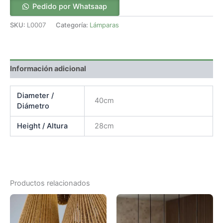
Pedido por Whatsaap
SKU:
L0007
Categoría:
Lámparas
Información adicional
Diameter /
40cm
Diámetro
Height / Altura
28cm
Productos relacionados