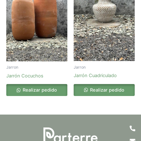
Jarron
Jarron
Jarrón Cuadriculado
Jarrón Cocuchos
Realizar pedido
Realizar pedido