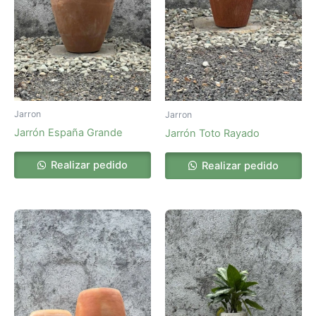
Jarron
Jarron
Jarrón España Grande
Jarrón Toto Rayado
Realizar pedido
Realizar pedido