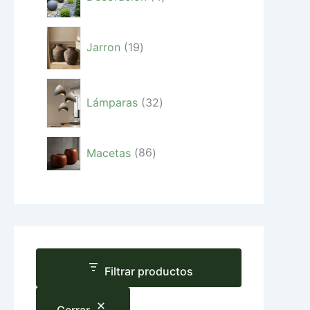
Jarron
19
Lámparas
32
Macetas
86
Filtrar productos