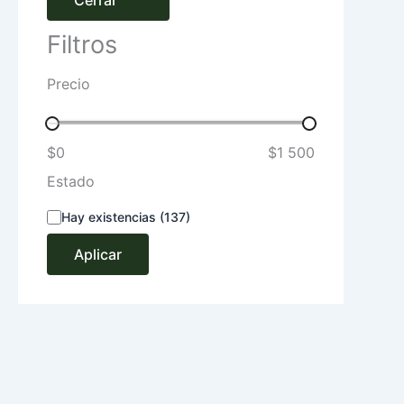
Cerrar
Filtros
Precio
$0
$1 500
Estado
Hay existencias
(137)
Aplicar