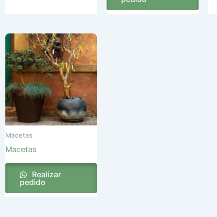
Macetas
Macetas
Realizar
pedido