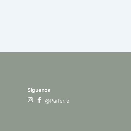
Síguenos
@Parterre