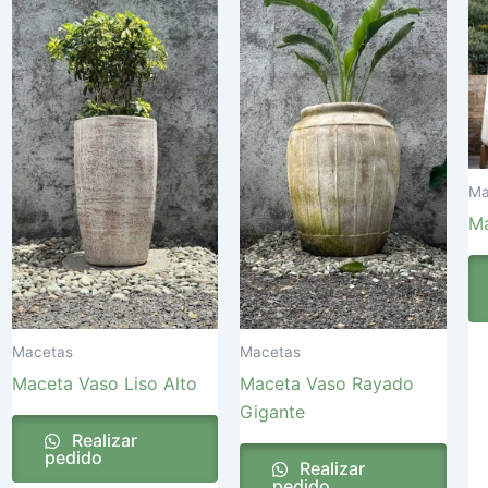
Ma
Ma
Macetas
Macetas
Maceta Vaso Liso Alto
Maceta Vaso Rayado
Gigante
Realizar
pedido
Realizar
pedido